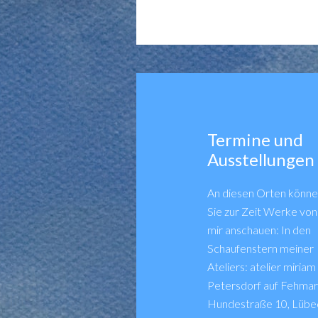
Termine und
Ausstellungen
An diesen Orten könn
Sie zur Zeit Werke von
mir anschauen: In den
Schaufenstern meiner
Ateliers: atelier miria
Petersdorf auf Fehmarn 
Hundestraße 10, Lübe