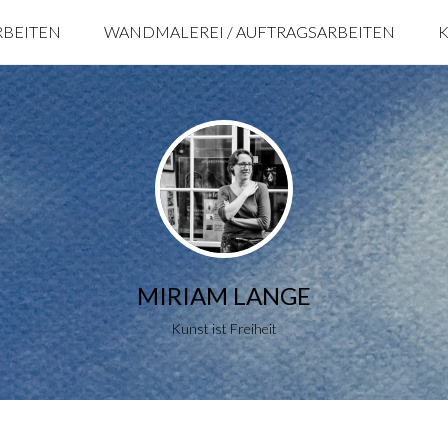
RBEITEN
WANDMALEREI / AUFTRAGSARBEITEN
MIRIAM LANGE
Kunst ist Freiheit