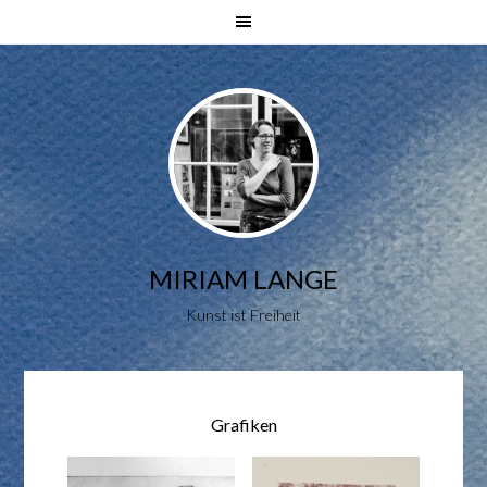
MIRIAM LANGE
Kunst ist Freiheit
Grafiken