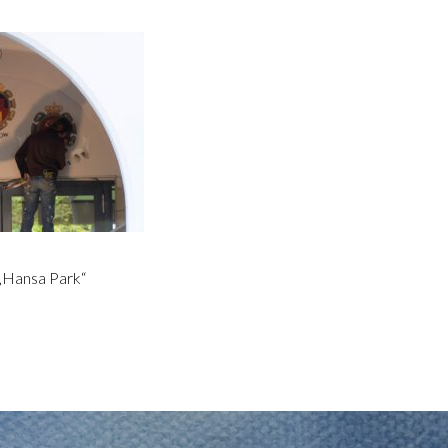
 „Hansa Park“