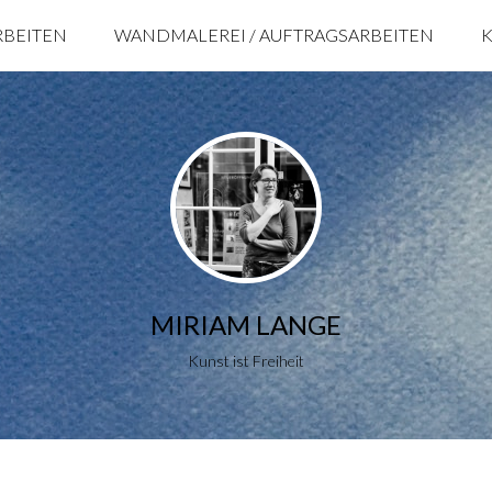
RBEITEN
WANDMALEREI / AUFTRAGSARBEITEN
MIRIAM LANGE
Kunst ist Freiheit