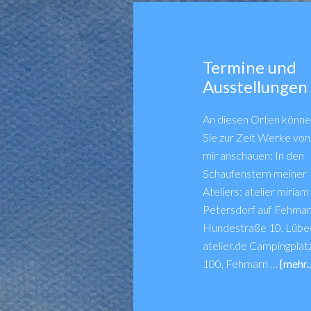
Termine und
Ausstellungen
An diesen Orten könn
Sie zur Zeit Werke von
mir anschauen: In den
Schaufenstern meiner
Ateliers: atelier miria
Petersdorf auf Fehmarn 
Hundestraße 10, Lübe
atelier.de Campingpla
100, Fehmarn …
[mehr..